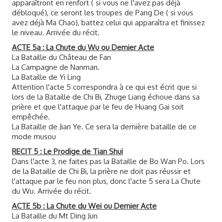
apparaîtront en renfort ( si vous ne l'avez pas déjà
débloqué), ce seront les troupes de Pang De ( si vous
avez déjà Ma Chao), battez celui qui apparaîtra et finissez
le niveau. Arrivée du récit.
ACTE 5a : La Chute du Wu ou Dernier Acte
La Bataille du Château de Fan
La Campagne de Nanman.
La Bataille de Yi Ling
Attention l'acte 5 correspondra à ce qui est écrit que si
lors de la Bataille de Chi Bi, Zhuge Liang échoue dans sa
prière et que l'attaque par le feu de Huang Gai soit
empêchée.
La Bataille de Jian Ye. Ce sera la dernière bataille de ce
mode musou
RECIT 5 : Le Prodige de Tian Shui
Dans l'acte 3, ne faites pas la Bataille de Bo Wan Po. Lors
de la Bataille de Chi Bi, la prière ne doit pas réussir et
l'attaque par le feu non plus, donc l'acte 5 sera La Chute
du Wu. Arrivée du récit.
ACTE 5b : La Chute du Wei ou Dernier Acte
La Bataille du Mt Ding Jun