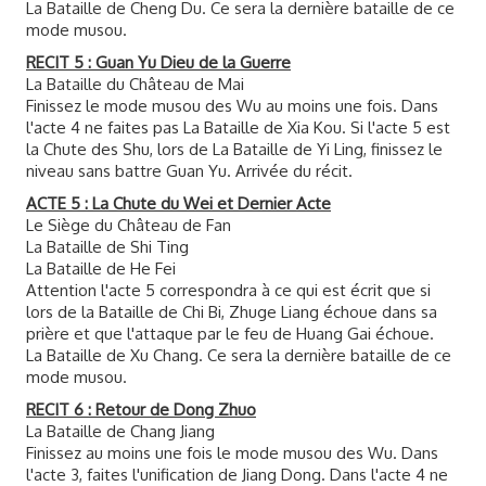
La Bataille de Cheng Du. Ce sera la dernière bataille de ce
mode musou.
RECIT 5 : Guan Yu Dieu de la Guerre
La Bataille du Château de Mai
Finissez le mode musou des Wu au moins une fois. Dans
l'acte 4 ne faites pas La Bataille de Xia Kou. Si l'acte 5 est
la Chute des Shu, lors de La Bataille de Yi Ling, finissez le
niveau sans battre Guan Yu. Arrivée du récit.
ACTE 5 : La Chute du Wei et Dernier Acte
Le Siège du Château de Fan
La Bataille de Shi Ting
La Bataille de He Fei
Attention l'acte 5 correspondra à ce qui est écrit que si
lors de la Bataille de Chi Bi, Zhuge Liang échoue dans sa
prière et que l'attaque par le feu de Huang Gai échoue.
La Bataille de Xu Chang. Ce sera la dernière bataille de ce
mode musou.
RECIT 6 : Retour de Dong Zhuo
La Bataille de Chang Jiang
Finissez au moins une fois le mode musou des Wu. Dans
l'acte 3, faites l'unification de Jiang Dong. Dans l'acte 4 ne