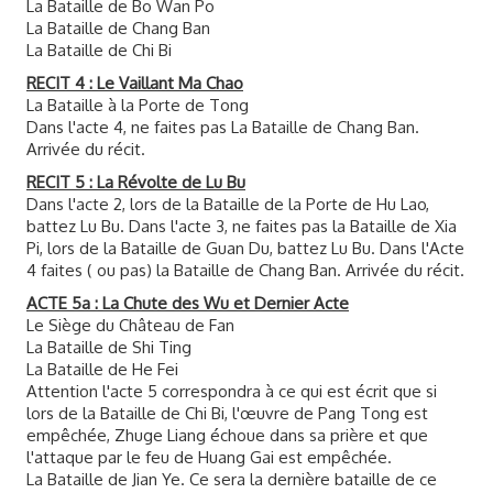
La Bataille de Bo Wan Po
La Bataille de Chang Ban
La Bataille de Chi Bi
RECIT 4 : Le Vaillant Ma Chao
La Bataille à la Porte de Tong
Dans l'acte 4, ne faites pas La Bataille de Chang Ban.
Arrivée du récit.
RECIT 5 : La Révolte de Lu Bu
Dans l'acte 2, lors de la Bataille de la Porte de Hu Lao,
battez Lu Bu. Dans l'acte 3, ne faites pas la Bataille de Xia
Pi, lors de la Bataille de Guan Du, battez Lu Bu. Dans l'Acte
4 faites ( ou pas) la Bataille de Chang Ban. Arrivée du récit.
ACTE 5a : La Chute des Wu et Dernier Acte
Le Siège du Château de Fan
La Bataille de Shi Ting
La Bataille de He Fei
Attention l'acte 5 correspondra à ce qui est écrit que si
lors de la Bataille de Chi Bi, l'œuvre de Pang Tong est
empêchée, Zhuge Liang échoue dans sa prière et que
l'attaque par le feu de Huang Gai est empêchée.
La Bataille de Jian Ye. Ce sera la dernière bataille de ce