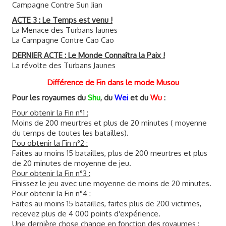
Campagne Contre Sun Jian
ACTE 3 : Le Temps est venu !
La Menace des Turbans Jaunes
La Campagne Contre Cao Cao
DERNIER ACTE : Le Monde Connaîtra la Paix !
La révolte des Turbans Jaunes
Différence de Fin dans le mode Musou
Pour les royaumes du
Shu
, du
Wei
et du
Wu
:
Pour obtenir la Fin n°1 :
Moins de 200 meurtres et plus de 20 minutes ( moyenne
du temps de toutes les batailles).
Pou obtenir la Fin n°2 :
Faites au moins 15 batailles, plus de 200 meurtres et plus
de 20 minutes de moyenne de jeu.
Pour obtenir la Fin n°3 :
Finissez le jeu avec une moyenne de moins de 20 minutes.
Pour obtenir la Fin n°4 :
Faites au moins 15 batailles, faites plus de 200 victimes,
recevez plus de 4 000 points d'expérience.
Une dernière chose change en fonction des royaumes :