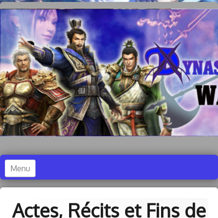
Menu
Accueil
Actes, Récits et Fins de
Dynasty Warriors