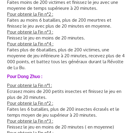
Faites moins de 200 victimes et finissez le jeu avec une
moyenne de temps supérieure à 20 minutes.
Pour obtenir la Fin n°2 :
Faites au moins 6 batailles, plus de 200 meurtres et
finissez le jeu avec plus de 20 minutes en moyenne.
Pour obtenir la Fin n°3 :
Finissez le jeu en moins de 20 minutes.
Pour obtenir la Fin n°4 :
Faites plus de 6batailles, plus de 200 victimes, une
moyenne de jeu inférieure à 20 minutes, recevez plus de 4
000 points, et battez tous les généraux durant la Révolte
de Lu Bu.
Pour Dong Zhuo :
Pour obtenir la Fin n°1 :
Ecrasez moins de 200 petits insectes et finissez le jeu en
plus de 20 minutes.
Pour obtenir la Fin n°2 :
Faites les 6 batailles, plus de 200 insectes écrasés et le
temps moyen de jeu supérieur à 20 minutes.
Pour obtenir la Fin n°3 :
Finissez le jeu en moins de 20 minutes ( en moyenne)
Pour obtenir la Fin n°4 :