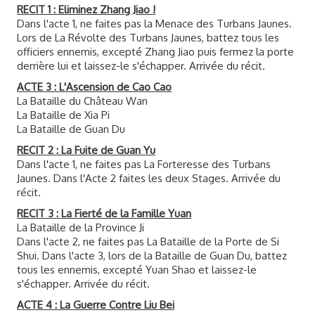
RECIT 1 : Eliminez Zhang Jiao !
Dans l'acte 1, ne faites pas la Menace des Turbans Jaunes.
Lors de La Révolte des Turbans Jaunes, battez tous les
officiers ennemis, excepté Zhang Jiao puis fermez la porte
derrière lui et laissez-le s'échapper. Arrivée du récit.
ACTE 3 : L'Ascension de Cao Cao
La Bataille du Château Wan
La Bataille de Xia Pi
La Bataille de Guan Du
RECIT 2 : La Fuite de Guan Yu
Dans l'acte 1, ne faites pas La Forteresse des Turbans
Jaunes. Dans l'Acte 2 faites les deux Stages. Arrivée du
récit.
RECIT 3 : La Fierté de la Famille Yuan
La Bataille de la Province Ji
Dans l'acte 2, ne faites pas La Bataille de la Porte de Si
Shui. Dans l'acte 3, lors de la Bataille de Guan Du, battez
tous les ennemis, excepté Yuan Shao et laissez-le
s'échapper. Arrivée du récit.
ACTE 4 : La Guerre Contre Liu Bei