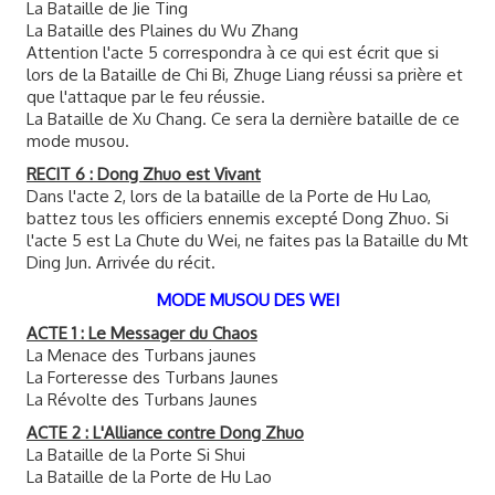
La Bataille de Jie Ting
La Bataille des Plaines du Wu Zhang
Attention l'acte 5 correspondra à ce qui est écrit que si
lors de la Bataille de Chi Bi, Zhuge Liang réussi sa prière et
que l'attaque par le feu réussie.
La Bataille de Xu Chang. Ce sera la dernière bataille de ce
mode musou.
RECIT 6 : Dong Zhuo est Vivant
Dans l'acte 2, lors de la bataille de la Porte de Hu Lao,
battez tous les officiers ennemis excepté Dong Zhuo. Si
l'acte 5 est La Chute du Wei, ne faites pas la Bataille du Mt
Ding Jun. Arrivée du récit.
MODE MUSOU DES WEI
ACTE 1 : Le Messager du Chaos
La Menace des Turbans jaunes
La Forteresse des Turbans Jaunes
La Révolte des Turbans Jaunes
ACTE 2 : L'Alliance contre Dong Zhuo
La Bataille de la Porte Si Shui
La Bataille de la Porte de Hu Lao