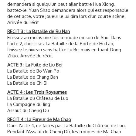
demandera si quelqu'un peut aller battre Hua Xiong,
battez-le, Yuan Shao demandera alors qui est responsable
de cet acte, votre joueur le lui dira lors d'un courte scène.
Arrivée du récit
RECIT 3 : La Bataille de Ru Nan
Finissez au moins une fois le mode musou de Shu. Dans
l'acte 2, choisissez La Bataille de la Porte de Hu Lao,
finissez le niveau sans battre Lu Bu, mais en tuant Dong
Zhuo. Arrivée du récit.
ACTE 3 : La Fuite de Liu Bei
La Bataille de Bo Wan Po
La Bataille de Chang Ban
La Bataille de Chi Bi
ACTE 4 : Les Trois Royaumes
La Bataille du Château de Luo
La Campagne du Jing
Assaut du Cheng Du
RECIT 4 : La Fureur de Ma Chao
Dans l'acte 4, ne faites pas La Bataille du Château de Luo.
Pendant l'Assaut de Cheng Du, les troupes de Ma Chao