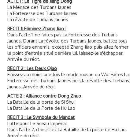
ACTE 1 : Le Tigre de Jiang Dong
La Menace des Turbans Jaunes
La Forteresse des Turbans Jaunes
La révolte de Turbans Jaunes
RECIT 1: Eliminez Zhang Jiao !
Dans l'acte 1, ne faites pas La Forteresse des Turbans
Jaunes. Durant La révolte des Turbans Jaunes, battez tous
les officiers ennemis, excepté Zhang Jiao, puis allez fermer
le point d'entrée situé derrière lui, laissez-le s'échapper.
Arrivée du récit.
RECIT 2 : Les Deux Qiao
Finissez au moins une fois le mode musou du Wu. Faites La
Forteresse des Turbans Jaunes puis la révolte des Turbans
Jaunes. Arrivée du récit.
ACTE 2 : Alliance contre Dong Zhuo
La Bataille de la porte de Si Shui
La Bataille de la Porte de Hu Lao
RECIT 3 : Le Symbole du Mandat
Lutte pour Le Sceau Impérial
Dans l'acte 2, choisissez La Bataille de la porte de Hu Lao.
Arrivée du récit.