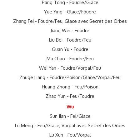
Pang Tong - Foudre/Glace
Yue Ying - Glace/Foudre
Zhang Fei - Foudre/Feu, Glace avec Secret des Orbes
Jiang Wei - Foudre
Liu Bei - Foudre/Feu
Guan Yu - Foudre
Ma Chao - Foudre/Feu
Wei Yan - Foudre/Vorpal/Feu
Zhuge Liang - Foudre/Poison/Glace/Vorpal/Feu
Huang Zhong - Feu/Poison
Zhao Yun - Feu/Foudre
Wu
Sun Jian - Fei/Glace
Lu Meng - Feu/Glace, Vorpal avec Secret des Orbes
Lu Xun - Feu/Vorpal