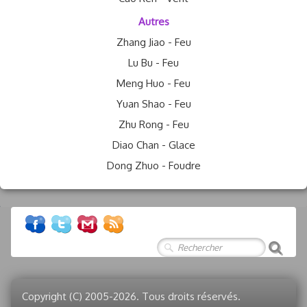
Autres
Zhang Jiao - Feu
Lu Bu - Feu
Meng Huo - Feu
Yuan Shao - Feu
Zhu Rong - Feu
Diao Chan - Glace
Dong Zhuo - Foudre
Copyright (C) 2005-2026. Tous droits réservés.