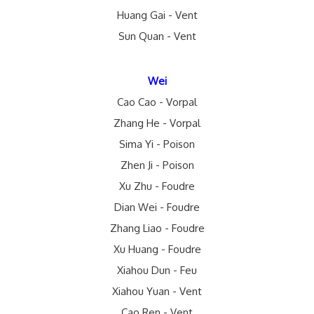
Huang Gai - Vent
Sun Quan - Vent
Wei
Cao Cao - Vorpal
Zhang He - Vorpal
Sima Yi - Poison
Zhen Ji - Poison
Xu Zhu - Foudre
Dian Wei - Foudre
Zhang Liao - Foudre
Xu Huang - Foudre
Xiahou Dun - Feu
Xiahou Yuan - Vent
Cao Ren - Vent