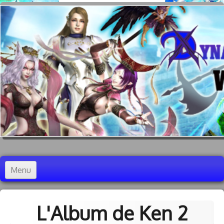
Menu
Accueil
L'Album de Ken 2
Dynasty Warriors