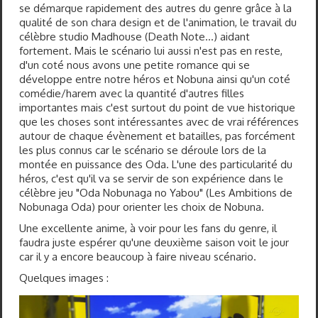
se démarque rapidement des autres du genre grâce à la
qualité de son chara design et de l'animation, le travail du
célèbre studio Madhouse (Death Note...) aidant
fortement. Mais le scénario lui aussi n'est pas en reste,
d'un coté nous avons une petite romance qui se
développe entre notre héros et Nobuna ainsi qu'un coté
comédie/harem avec la quantité d'autres filles
importantes mais c'est surtout du point de vue historique
que les choses sont intéressantes avec de vrai références
autour de chaque évènement et batailles, pas forcément
les plus connus car le scénario se déroule lors de la
montée en puissance des Oda. L'une des particularité du
héros, c'est qu'il va se servir de son expérience dans le
célèbre jeu "Oda Nobunaga no Yabou" (Les Ambitions de
Nobunaga Oda) pour orienter les choix de Nobuna.
Une excellente anime, à voir pour les fans du genre, il
faudra juste espérer qu'une deuxième saison voit le jour
car il y a encore beaucoup à faire niveau scénario.
Quelques images :