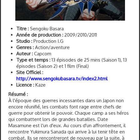
Titre :
Sengoku Basara
Année de production :
2009/2010/2011
Studio :
Production I.G
Genres :
Action/aventure
Auteur :
Capcom
Type et temps :
13 épisodes de 25 mins (Saison 1), 13
épisodes (Saison 2) et 1 film (Final)
Site Officiel :
http://www.sengokubasara.tv/index2.html
Licence :
Kaze
Résumé :
À l'époque des guerres incessantes dans un Japon non
encore réunifié, les combats font rage entre chefs de
guerre pour obtenir le pouvoir. Chaque camp a ses héros
qui combattent lors de grandes batailles. Date
Masamune est l'un d'eux. Au cours d'un affrontement, il
rencontre Yukimura Sanada qui arrive à lui tenir tête en
combat. Ils se rencontreront de nouveau par la suite, à